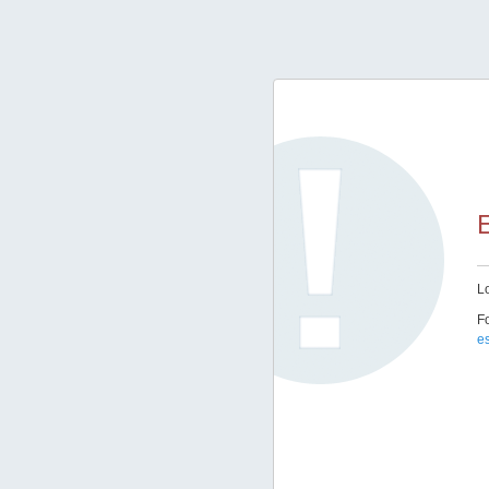
E
Lo
Fo
e