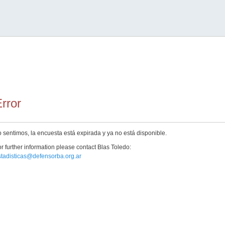
rror
 sentimos, la encuesta está expirada y ya no está disponible.
r further information please contact Blas Toledo:
stadisticas@defensorba.org.ar